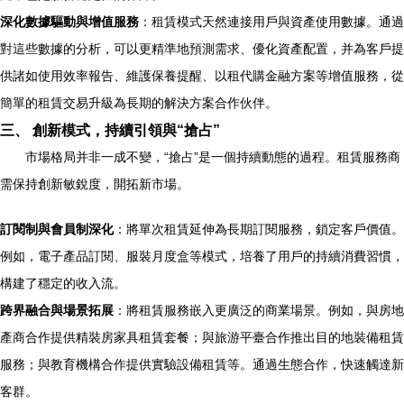
深化數據驅動與增值服務
：租賃模式天然連接用戶與資產使用數據。通過
對這些數據的分析，可以更精準地預測需求、優化資產配置，并為客戶提
供諸如使用效率報告、維護保養提醒、以租代購金融方案等增值服務，從
簡單的租賃交易升級為長期的解決方案合作伙伴。
三、 創新模式，持續引領與“搶占”
市場格局并非一成不變，“搶占”是一個持續動態的過程。租賃服務商
需保持創新敏銳度，開拓新市場。
訂閱制與會員制深化
：將單次租賃延伸為長期訂閱服務，鎖定客戶價值。
例如，電子產品訂閱、服裝月度盒等模式，培養了用戶的持續消費習慣，
構建了穩定的收入流。
跨界融合與場景拓展
：將租賃服務嵌入更廣泛的商業場景。例如，與房地
產商合作提供精裝房家具租賃套餐；與旅游平臺合作推出目的地裝備租賃
服務；與教育機構合作提供實驗設備租賃等。通過生態合作，快速觸達新
客群。