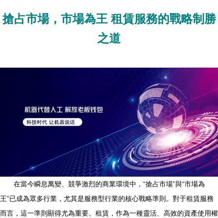
搶占市場，市場為王 租賃服務的戰略制勝
之道
在當今瞬息萬變、競爭激烈的商業環境中，“搶占市場”與“市場為
王”已成為眾多行業，尤其是服務型行業的核心戰略準則。對于租賃服務
而言，這一準則顯得尤為重要。租賃，作為一種靈活、高效的資產使用權